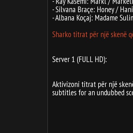
- Ray Kasemi: Markl / Markel
- Silvana Braçe: Honey / Hani
- Albana Koçaj: Madame Suli
Sharko titrat për një skenë 
Server 1 (FULL HD):
Aktivizoni titrat për një ske
subtitles for an undubbed sc