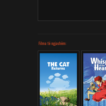
Filma të ngjashëm: