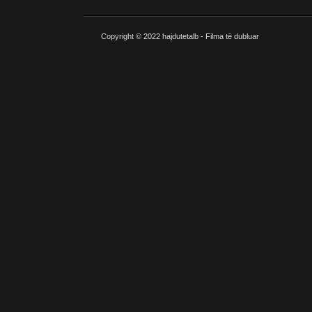
Copyright © 2022
hajdutetalb - Filma të dubluar