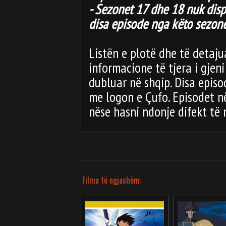
- Sezonet 17 dhe 18 nuk dis
disa episode nga këto sezon
Listën e plotë dhe të detaj
informacione të tjera i gjen
dubluar në shqip. Disa episo
me logon e Çufo. Episodet n
nëse hasni ndonje difekt të
Filma të ngjashëm: