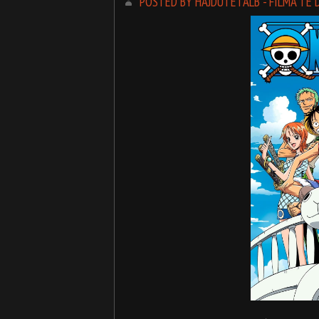
POSTED BY HAJDUTETALB - FILMA TË