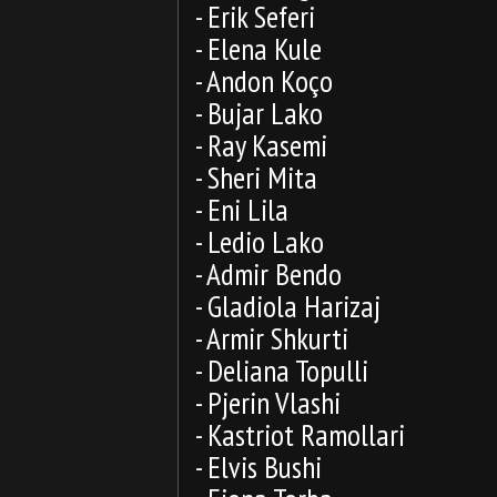
- Erik Seferi
- Elena Kule
- Andon Koço
- Bujar Lako
- Ray Kasemi
- Sheri Mita
- Eni Lila
- Ledio Lako
- Admir Bendo
- Gladiola Harizaj
- Armir Shkurti
- Deliana Topulli
- Pjerin Vlashi
- Kastriot Ramollari
- Elvis Bushi