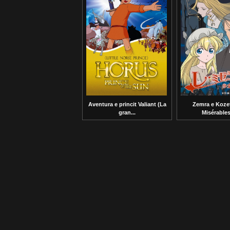
Aventura e princit Valiant (La
Zemra e Koze
gran...
Misérables: 