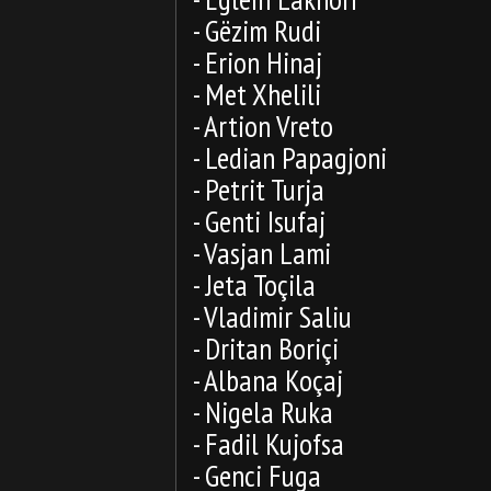
- Gëzim Rudi
- Erion Hinaj
- Met Xhelili
- Artion Vreto
- Ledian Papagjoni
- Petrit Turja
- Genti Isufaj
- Vasjan Lami
- Jeta Toçila
- Vladimir Saliu
- Dritan Boriçi
- Albana Koçaj
- Nigela Ruka
- Fadil Kujofsa
- Genci Fuga