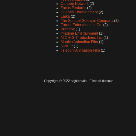
Cartoon Network
(2)
Focus Features
(2)
Hughes Entertainment
(2)
Laika
(2)
The Samuel Goldwyn Company
(2)
Turner Entertainment Co.
(2)
Burbank
(1)
Imagine Entertainment
(1)
M.C.E.G. Productions Inc.
(1)
Munich Animation Film
(1)
Nick. Jr
(1)
Telecom Animation Film
(1)
Copyright © 2022
hajdutetalb - Filma të dubluar