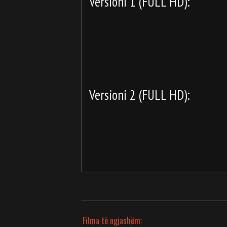
Versioni 1 (FULL HD):
Versioni 2 (FULL HD):
Filma të ngjashëm: