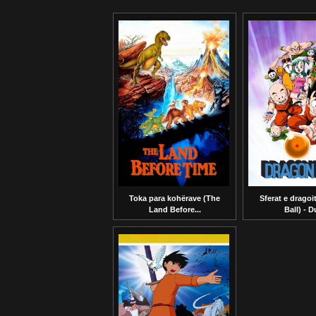
Toka para kohërave (The
Sferat e dragoi
Land Before...
Ball) - Du