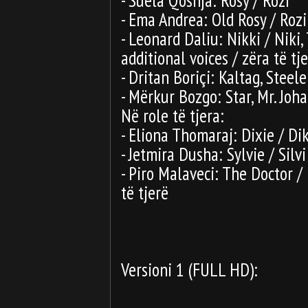
- Ema Andrea: Old Rosy / Roz
- Leonard Daliu: Nikki / Niki,
additional voices / zëra të tj
- Dritan Boriçi: Kaltag, Steele
- Mërkur Bozgo: Star, Mr. Joh
Në role të tjera:
- Eliona Thomaraj: Dixie / Dik
- Jetmira Dusha: Sylvie / Silvi
- Piro Malaveci: The Doctor / 
të tjerë
Versioni 1 (FULL HD):