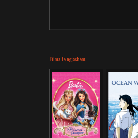
Filma të ngjashëm: