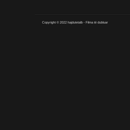
Copyright © 2022
hajdutetalb - Filma të dubluar