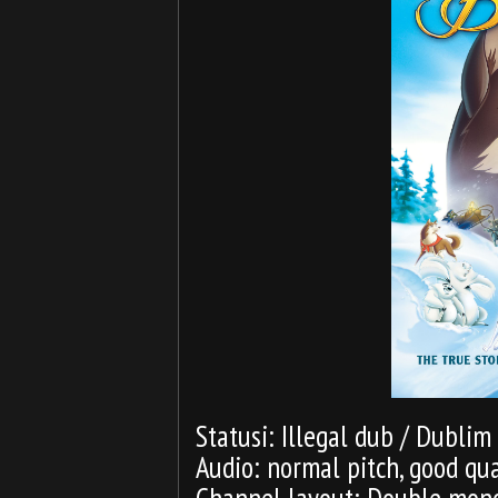
Statusi: Illegal dub / Dublim
Audio: normal pitch, good qual
Channel layout: Double mono 