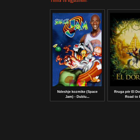
Ndeshje kozmike (Space
Rruga për El D
Jam) - Dublu...
Road to E