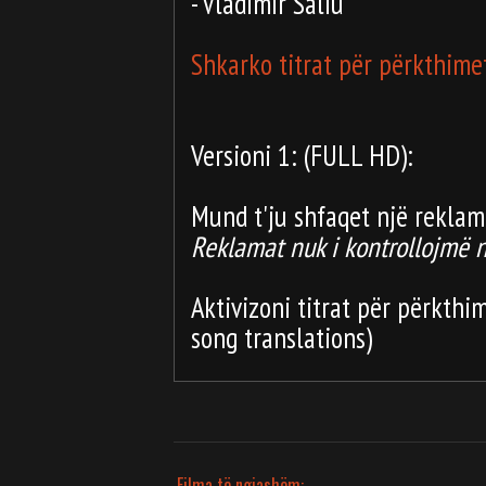
- Vladimir Saliu
Shkarko titrat për përkthime
Versioni 1: (FULL HD):
Mund t'ju shfaqet një reklamë
Reklamat nuk i kontrollojmë 
Aktivizoni titrat për përkthim
song translations)
Filma të ngjashëm: