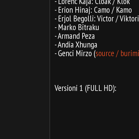
- Lorenc Kaja: Cloak / Klok
- Erion Hinaj: Camo / Kamo
- Erjol Begolli: Victor / Viktori
- Marko Bitraku
- Armand Peza
- Andia Xhunga
- Genci Mirzo (
source / burim
Versioni 1 (FULL HD):