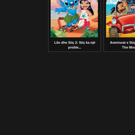
Lilo dhe Stiç 2: Stiç ka një
Aventurat e Stiç
proble...
The Mov.