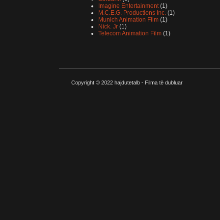
Imagine Entertainment
(1)
M.C.E.G. Productions Inc.
(1)
Munich Animation Film
(1)
Nick. Jr
(1)
Telecom Animation Film
(1)
Copyright © 2022
hajdutetalb - Filma të dubluar