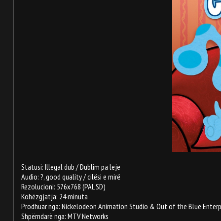
Statusi: Illegal dub / Dublim pa leje
Audio: ?, good quality / cilësi e mirë
Rezolucioni: 576x768 (PAL SD)
Kohëzgjatja: 24 minuta
Prodhuar nga: Nickelodeon Animation Studio & Out of the Blue Enterp
Shpërndarë nga: MTV Networks