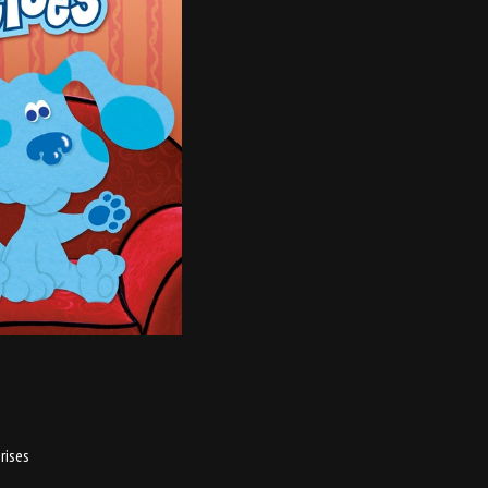
rises