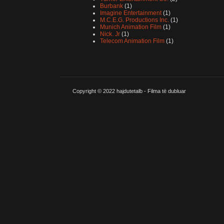
Burbank
(1)
Imagine Entertainment
(1)
M.C.E.G. Productions Inc.
(1)
Munich Animation Film
(1)
Nick. Jr
(1)
Telecom Animation Film
(1)
Copyright © 2022
hajdutetalb - Filma të dubluar