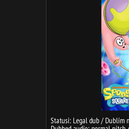
Statusi: Legal dub / Dublim 
Dubbed audio: normal pitch,