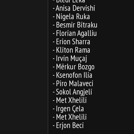
- Anisa Dervishi
- Nigela Ruka
- Besmir Bitraku
- Florian Agalliu
- Erion Sharra
- Kliton Rama
- Irvin Muçaj
- Mërkur Bozgo
- Ksenofon Ilia
- Piro Malaveci
- Sokol Angjeli
- Met Xhelili
- Irgen Çela
- Met Xhelili
- Erjon Beci