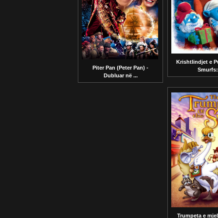
Krishtlindjet e 
Piter Pan (Peter Pan) -
Smurfs:.
Dubluar në ...
Trumpeta e mje