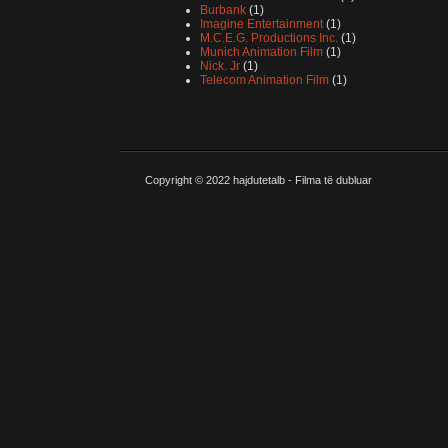
Burbank
(1)
Imagine Entertainment
(1)
M.C.E.G. Productions Inc.
(1)
Munich Animation Film
(1)
Nick. Jr
(1)
Telecom Animation Film
(1)
Copyright © 2022
hajdutetalb - Filma të dubluar