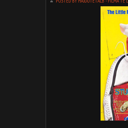
POSTED BY HAJDUTETALB - FILMA TË