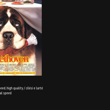
, high quality / cilësi e lartë
al speed