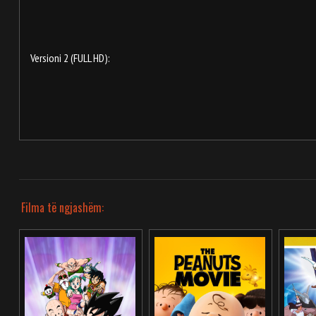
Versioni 2 (FULL HD):
Filma të ngjashëm: