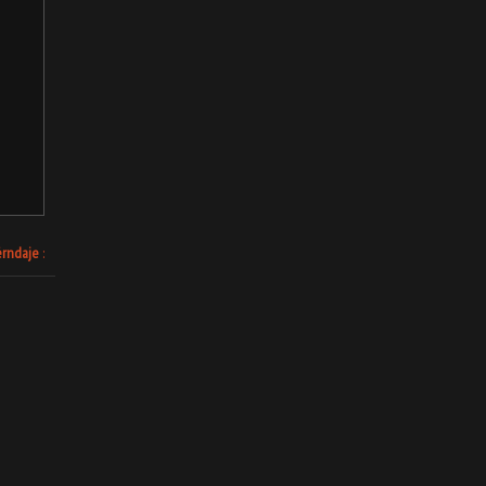
rndaje
: