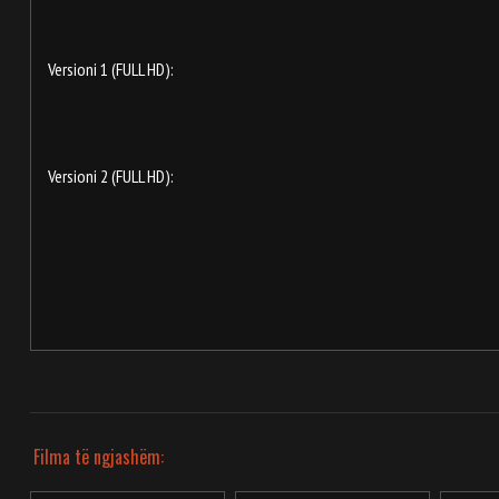
Versioni 1 (FULL HD):
Versioni 2 (FULL HD):
Filma të ngjashëm: