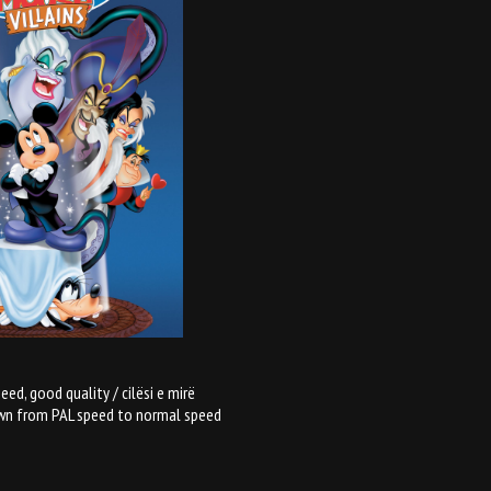
d, good quality / cilësi e mirë
down from PAL speed to normal speed