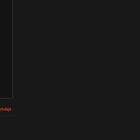
rndaje
: