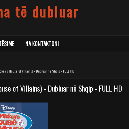
ma të dubluar
TËSIME
NA KONTAKTONI
ckey's House of Villains) - Dubluar në Shqip - FULL HD
ouse of Villains) - Dubluar në Shqip - FULL HD