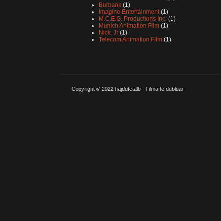
Burbank
(1)
Imagine Entertainment
(1)
M.C.E.G. Productions Inc.
(1)
Munich Animation Film
(1)
Nick. Jr
(1)
Telecom Animation Film
(1)
Copyright © 2022
hajdutetalb - Filma të dubluar