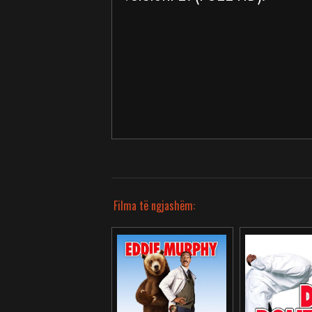
Filma të ngjashëm: