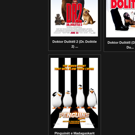
Doktor Dulitëll 2 (Dr. Dolittle
Doktor Dulitëll (Dr
2) ...
Du...
Pinguinët e Madagaskarit