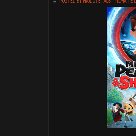
POSTED BY HAJDUTETALB - FILMA TË