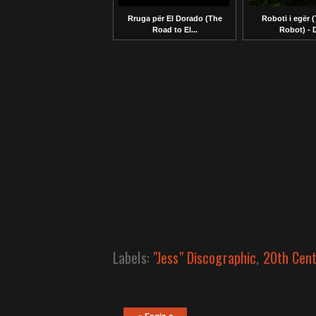
Roboti i egër 
Rruga për El Dorado (The
Robot) - D
Road to El...
Labels:
"Jess" Discographic
,
20th Cent