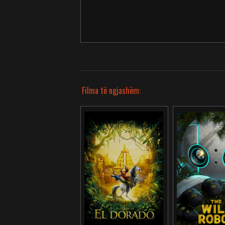
Filma të ngjashëm: