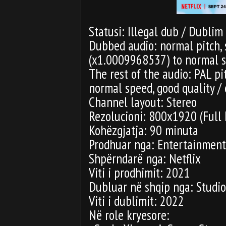
Statusi: Illegal dub / Dublim
Dubbed audio: normal pitch,
(x1.0009968537) to normal spe
The rest of the audio: PAL p
normal speed, good quality / 
Channel layout: Stereo
Rezolucioni: 800x1920 (Full
Kohëzgjatja: 90 minuta
Prodhuar nga: Entertainmen
Shpërndarë nga: Netflix
Viti i prodhimit: 2021
Dubluar në shqip nga: Stud
Viti i dublimit: 2022
Në role kryesore: