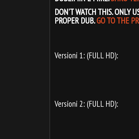
DON'T WATCH THIS. ONLY U
PROPER DUB.
GO TO THE P
Versioni 1: (FULL HD):
Versioni 2: (FULL HD):