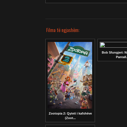
Filma të ngjashëm:
Bob Sfungjeri: N
Pantall.
Zootopia 2: Qyteti i kafshëve
(Zoot...