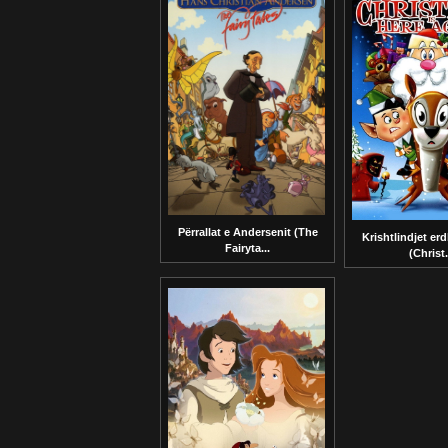
Përrallat e Andersenit (The
Krishtlindjet er
Fairyta...
(Christ.