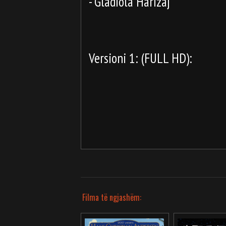
- Gladiola Harizaj
Versioni 1: (FULL HD):
Filma të ngjashëm: