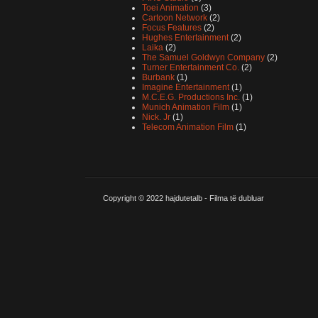
Toei Animation
(3)
Cartoon Network
(2)
Focus Features
(2)
Hughes Entertainment
(2)
Laika
(2)
The Samuel Goldwyn Company
(2)
Turner Entertainment Co.
(2)
Burbank
(1)
Imagine Entertainment
(1)
M.C.E.G. Productions Inc.
(1)
Munich Animation Film
(1)
Nick. Jr
(1)
Telecom Animation Film
(1)
Copyright © 2022
hajdutetalb - Filma të dubluar