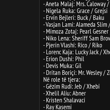
- Aneta Malaj: Mrs. Caloway /
- Nigela Ruka: Grace / Grejsi
- Ervin Bejleri: Buck / Baku
- Vasjan Lami: Alameda Slim 
- Mimoza Zotaj: Pearl Gesner 
- Niko Lena: Sheriff Sam Bro
- Pjerin Vlashi: Rico / Riko
- Lorenc Kaja: Lucky Jack / X
- Erion Dushi: Phil
- Devis Muka: Gil
- Dritan Boriçi: Mr. Wesley / Z
Në role të tjera:
- Gëzim Rudi: Jeb / Xhebi
- Xhelil Aliu: Abner
- Kristen Shalavaci
- Ray Kasemi