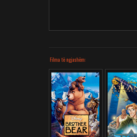
Filma të ngjashëm: