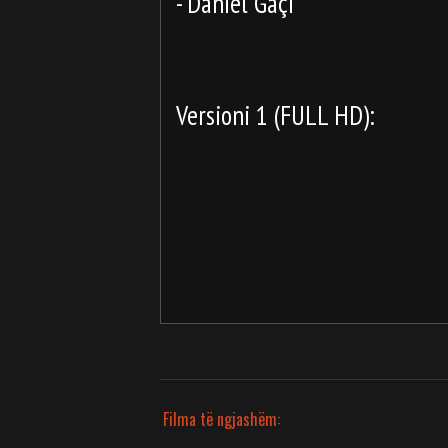
- Daniel Gaçi
Versioni 1 (FULL HD):
Filma të ngjashëm: