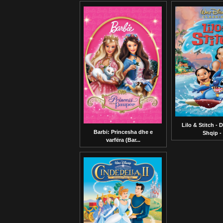
Lilo & Stitch - 
Barbi: Princesha dhe e
Shqip - .
varfëra (Bar...