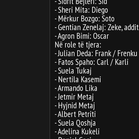
- Sidrit Bejleri: Sid
- Sheri Mita: Diego
- Mërkur Bozgo: Soto
- Gentian Zenelaj: Zeke, addit
- Agron Bimi: Oscar
Në role të tjera:
- Julian Deda: Frank / Frenku
- Fatos Spaho: Carl / Karli
- Suela Tukaj
- Nertila Kasemi
- Armando Lika
- Jetmir Metaj
- Hyjnid Metaj
- Albert Petriti
- Suela Qoshja
- Adelina Kukeli