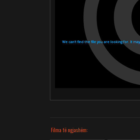
Filma të ngjashëm: