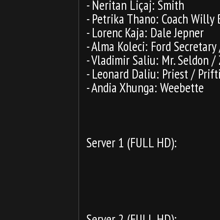
- Neritan Liçaj: Smith
- Petrika Thano: Coach Willy 
- Lorenc Kaja: Dale Jepner
- Alma Koleci: Ford Secretary
- Vladimir Saliu: Mr. Seldon /
- Leonard Daliu: Priest / Prift
- Andia Xhunga: Weebette
Server 1 (FULL HD):
Server 2 (FULL HD):