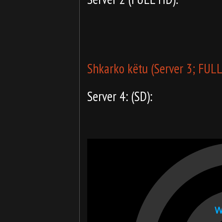
Shkarko këtu (Server 3; FUL
Server 4: (SD):